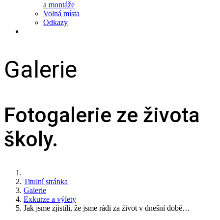
a montáže
Volná místa
Odkazy
Galerie
Fotogalerie ze života
školy.
Titulní stránka
Galerie
Exkurze a výlety
Jak jsme zjistili, že jsme rádi za život v dnešní době…