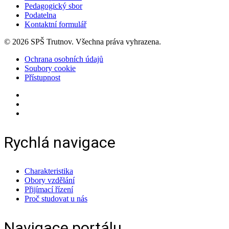
Pedagogický sbor
Podatelna
Kontaktní formulář
© 2026 SPŠ Trutnov. Všechna práva vyhrazena.
Ochrana osobních údajů
Soubory cookie
Přístupnost
Rychlá navigace
Charakteristika
Obory vzdělání
Přijímací řízení
Proč studovat u nás
Navigace portálu