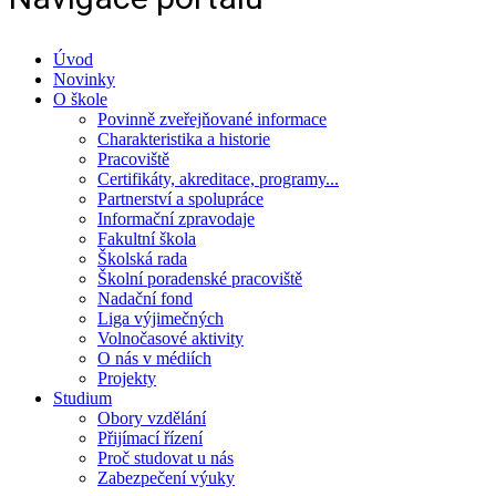
Úvod
Novinky
O škole
Povinně zveřejňované informace
Charakteristika a historie
Pracoviště
Certifikáty, akreditace, programy...
Partnerství a spolupráce
Informační zpravodaje
Fakultní škola
Školská rada
Školní poradenské pracoviště
Nadační fond
Liga výjimečných
Volnočasové aktivity
O nás v médiích
Projekty
Studium
Obory vzdělání
Přijímací řízení
Proč studovat u nás
Zabezpečení výuky