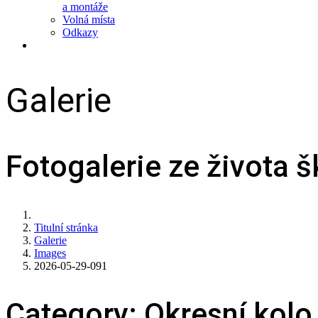
a montáže
Volná místa
Odkazy
Galerie
Fotogalerie ze života š
Titulní stránka
Galerie
Images
2026-05-29-091
Category: Okresní kolo