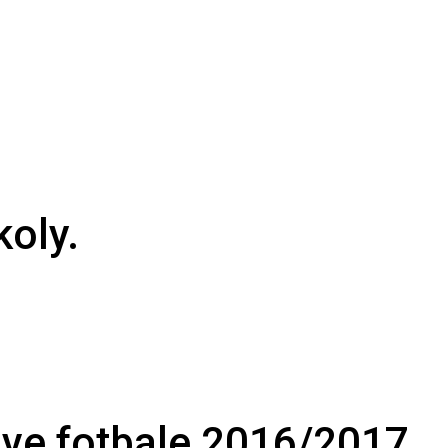
koly.
 ve fotbale 2016/2017