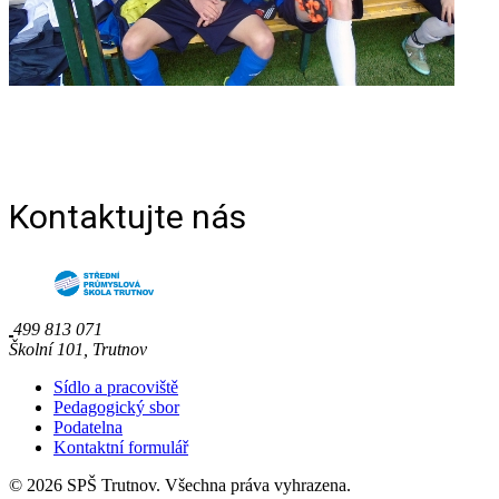
Kontaktujte nás
499 813 071
Školní 101, Trutnov
Sídlo a pracoviště
Pedagogický sbor
Podatelna
Kontaktní formulář
© 2026 SPŠ Trutnov. Všechna práva vyhrazena.