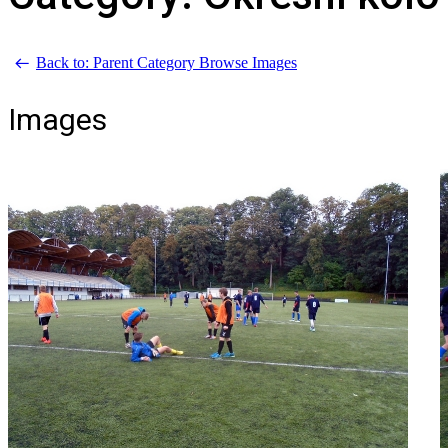
Back to: Parent Category
Browse Images
Images