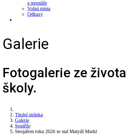
a montáže
Volná místa
Odkazy
Galerie
Fotogalerie ze života
školy.
Titulní stránka
Galerie
Soutěže
Strojařem roku 2026 se stal Matyáš Markl