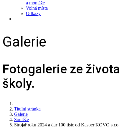
a montáže
Volná místa
Odkazy
Galerie
Fotogalerie ze života
školy.
Titulní stránka
Galerie
Soutěže
Strojař roku 2024 a dar 100 tisíc od Kasper KOVO s.r.o.