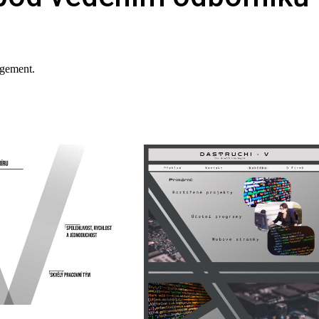
agement.