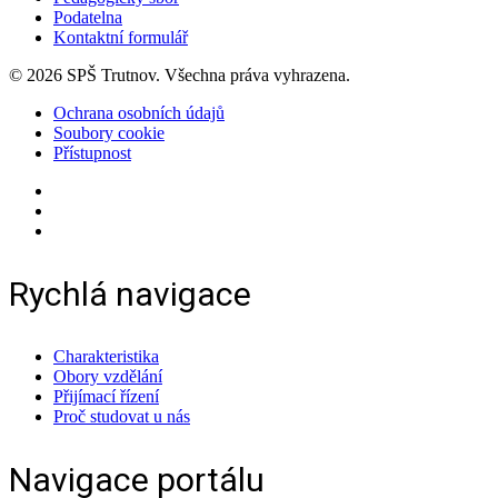
Podatelna
Kontaktní formulář
© 2026 SPŠ Trutnov. Všechna práva vyhrazena.
Ochrana osobních údajů
Soubory cookie
Přístupnost
Rychlá navigace
Charakteristika
Obory vzdělání
Přijímací řízení
Proč studovat u nás
Navigace portálu