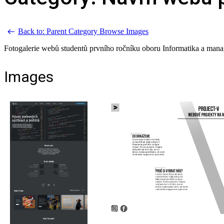
Back to: Parent Category
Browse Images
Fotogalerie webů studentů prvního ročníku oboru Informatika a man
Images