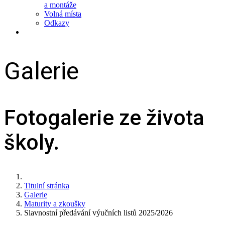
a montáže
Volná místa
Odkazy
Galerie
Fotogalerie ze života
školy.
Titulní stránka
Galerie
Maturity a zkoušky
Slavnostní předávání výučních listů 2025/2026