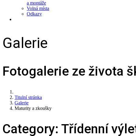
a montáže
Volná místa
Odkazy
Galerie
Fotogalerie ze života š
Titulní stránka
Galerie
Maturity a zkoušky
Category: Třídenní výl