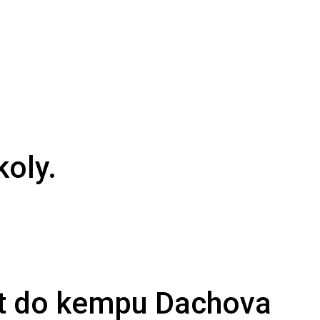
koly.
et do kempu Dachova