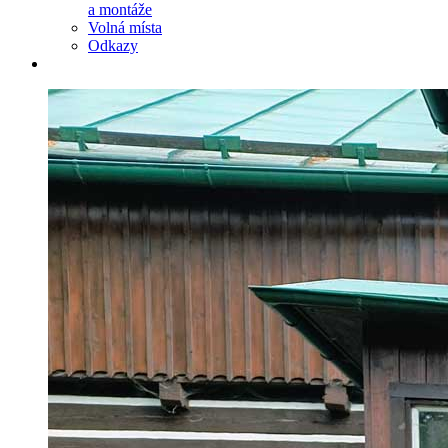
a montáže
Volná místa
Odkazy