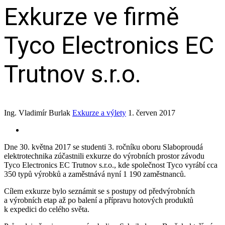
Exkurze ve firmě
Tyco Electronics EC
Trutnov s.r.o.
Ing. Vladimír Burlak
Exkurze a výlety
1. červen 2017
Dne 30. května 2017 se studenti 3. ročníku oboru Slaboproudá
elektrotechnika zúčastnili exkurze do výrobních prostor závodu
Tyco Electronics EC Trutnov s.r.o., kde společnost Tyco vyrábí cca
350 typů výrobků a zaměstnává nyní 1 190 zaměstnanců.
Cílem exkurze bylo seznámit se s postupy od předvýrobních
a výrobních etap až po balení a přípravu hotových produktů
k expedici do celého světa.