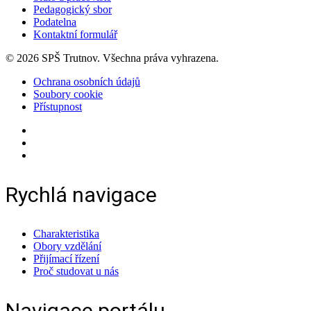
Pedagogický sbor
Podatelna
Kontaktní formulář
© 2026 SPŠ Trutnov. Všechna práva vyhrazena.
Ochrana osobních údajů
Soubory cookie
Přístupnost
Rychlá navigace
Charakteristika
Obory vzdělání
Přijímací řízení
Proč studovat u nás
Navigace portálu