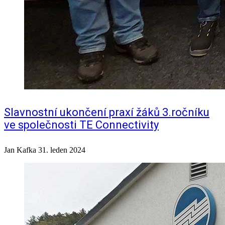
Slavnostní ukončení praxí žáků 3.ročníku
ve společnosti TE Connectivity
Jan Kafka
31. leden 2024