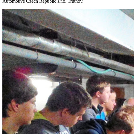
Automotive Czech Republic s.r.o. Trutnov.