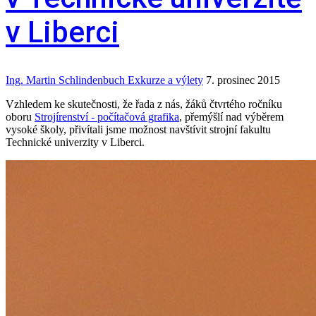
v Liberci
Ing. Martin Schlindenbuch
Exkurze a výlety
7. prosinec 2015
Vzhledem ke skutečnosti, že řada z nás, žáků čtvrtého ročníku
oboru
Strojírenství - počítačová grafika
, přemýšlí nad výběrem
vysoké školy, přivítali jsme možnost navštívit strojní fakultu
Technické univerzity v Liberci.