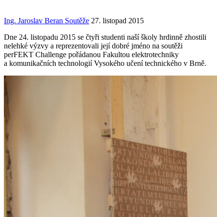
Ing. Jaroslav Beran
Soutěže
27. listopad 2015
Dne 24. listopadu 2015 se čtyři studenti naší školy hrdinně zhostili
nelehké výzvy a reprezentovali její dobré jméno na soutěži
perFEKT Challenge pořádanou Fakultou elektrotechniky
a komunikačních technologií Vysokého učení technického v Brně.