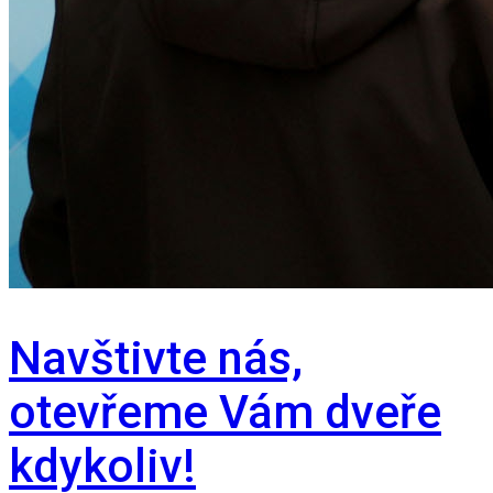
Navštivte nás,
otevřeme Vám dveře
kdykoliv!