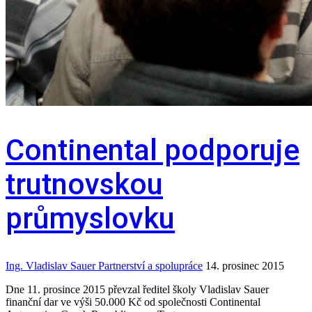
Continental podporuje
trutnovskou
průmyslovku
Ing. Vladislav Sauer
Partnerství a spolupráce
14. prosinec 2015
Dne 11. prosince 2015 převzal ředitel školy Vladislav Sauer
finanční dar ve výši 50.000 Kč od společnosti Continental