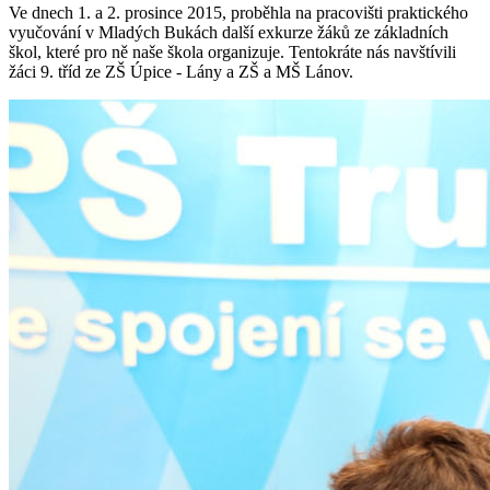
Ve dnech 1. a 2. prosince 2015, proběhla na pracovišti praktického
vyučování v Mladých Bukách další exkurze žáků ze základních
škol, které pro ně naše škola organizuje. Tentokráte nás navštívili
žáci 9. tříd ze ZŠ Úpice - Lány a ZŠ a MŠ Lánov.