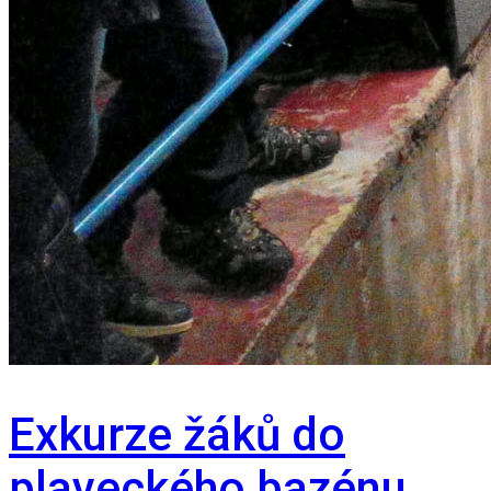
Exkurze žáků do
plaveckého bazénu