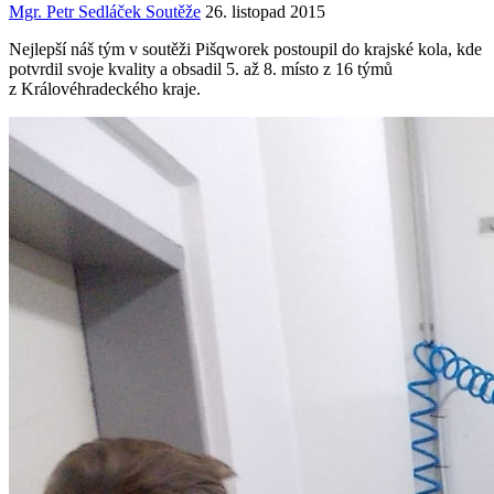
Mgr. Petr Sedláček
Soutěže
26. listopad 2015
Nejlepší náš tým v soutěži Pišqworek postoupil do krajské kola, kde
potvrdil svoje kvality a obsadil 5. až 8. místo z 16 týmů
z Královéhradeckého kraje.