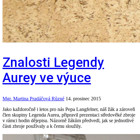
Znalosti Legendy
Aurey ve výuce
Mgr. Martina Pradáčová
Různé
14. prosinec 2015
Jako každoročně i letos pro nás Pepa Langfelner, náš žák a zároveň
člen skupiny Legenda Aurea, připravil prezentaci středověké zbroje
v rámci hodin dějepisu. Názorně žákům předvedl, jak se jednotlivé
části zbroje používaly a k čemu sloužily.