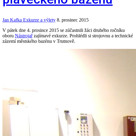
Jan Kafka
Exkurze a výlety
8. prosinec 2015
V pátek dne 4. prosince 2015 se zúčastnili žáci druhého ročníku
oboru
Nástrojař
zajímavé exkurze. Prohlédli si strojovnu a technické
zázemí městského bazénu v Trutnově.