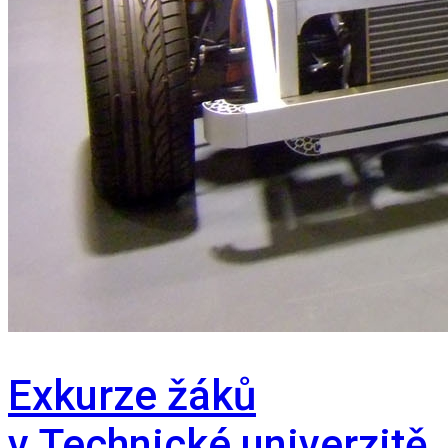
Exkurze žáků
v Technické univerzitě